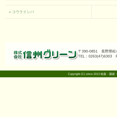
« コウライシバ
〒390-0851 長野県
TEL：0263(47)6303 
Copyright (C) since 2013 校庭