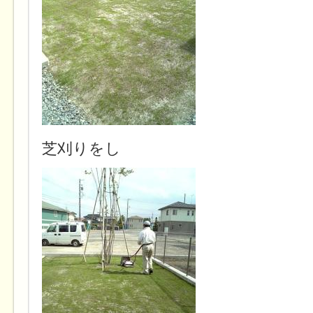
芝刈りをし